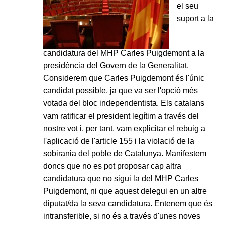
el seu
suport a la
candidatura del MHP Carles Puigdemont a la
presidència del Govern de la Generalitat.
Considerem que Carles Puigdemont és l'únic
candidat possible, ja que va ser l'opció més
votada del bloc independentista. Els catalans
vam ratificar el president legítim a través del
nostre vot i, per tant, vam explicitar el rebuig a
l'aplicació de l'article 155 i la violació de la
sobirania del poble de Catalunya. Manifestem
doncs que no es pot proposar cap altra
candidatura que no sigui la del MHP Carles
Puigdemont, ni que aquest delegui en un altre
diputat/da la seva candidatura. Entenem que és
intransferible, si no és a través d'unes noves