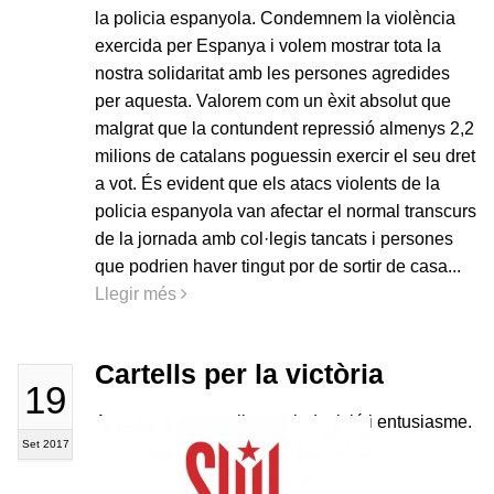
la policia espanyola. Condemnem la violència
exercida per Espanya i volem mostrar tota la
nostra solidaritat amb les persones agredides
per aquesta. Valorem com un èxit absolut que
malgrat que la contundent repressió almenys 2,2
milions de catalans poguessin exercir el seu dret
a vot. És evident que els atacs violents de la
policia espanyola van afectar el normal transcurs
de la jornada amb col·legis tancats i persones
que podrien haver tingut por de sortir de casa...
Llegir més
Cartells per la victòria
19
A punt per encartellar, amb decisió i entusiasme.
Set 2017