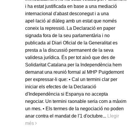
i ha estat justificada en base a una mediació
internacional d'abast desconegut i a una
apel·lació al diàleg amb un estat que només
coneix la repressió. La Declaració en paper
signada fora de la seu parlamentària i no
publicada al Diari Oficial de la Generalitat es
presta a la discussió permanent de la seva
validesa jurídica. És per tot això que des de
Solidaritat Catalana per la Independència hem
demanat una reunió formal al MHP Puigdemont
per expressar-li que: • Cal un termini clar per
iniciar els efectes de la Declaració
d'Independència si Espanya no accepta
negociar. Un termini raonable seria com a màxim
un mes. • Els termes de la negociació no poden
anar contra el mandat de l'1 d'octubre...
Llegir
més