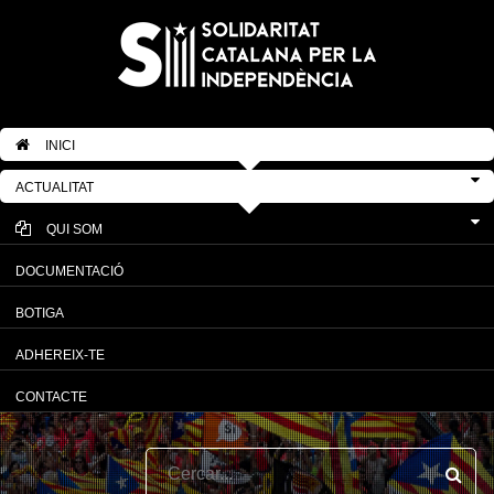
INICI
ACTUALITAT
QUI SOM
DOCUMENTACIÓ
BOTIGA
ADHEREIX-TE
CONTACTE