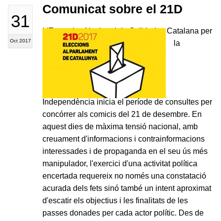
Comunicat sobre el 21D
31
L'Executiva Nacional de Solidaritat Catalana per
Oct 2017
la
Independència inicia el període de consultes per
concórrer als comicis del 21 de desembre. En
aquest dies de màxima tensió nacional, amb
creuament d'informacions i contrainformacions
interessades i de propaganda en el seu ús més
manipulador, l'exercici d'una activitat política
encertada requereix no només una constatació
acurada dels fets sinó també un intent aproximat
d'escatir els objectius i les finalitats de les
passes donades per cada actor polític. Des de