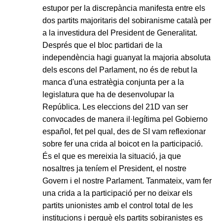
estupor per la discrepància manifesta entre els
dos partits majoritaris del sobiranisme català per
a la investidura del President de Generalitat.
Després que el bloc partidari de la
independència hagi guanyat la majoria absoluta
dels escons del Parlament, no és de rebut la
manca d'una estratègia conjunta per a la
legislatura que ha de desenvolupar la
República. Les eleccions del 21D van ser
convocades de manera il·legítima pel Gobierno
español, fet pel qual, des de SI vam reflexionar
sobre fer una crida al boicot en la participació.
És el que es mereixia la situació, ja que
nosaltres ja teníem el President, el nostre
Govern i el nostre Parlament. Tanmateix, vam fer
una crida a la participació per no deixar els
partits unionistes amb el control total de les
institucions i perquè els partits sobiranistes es