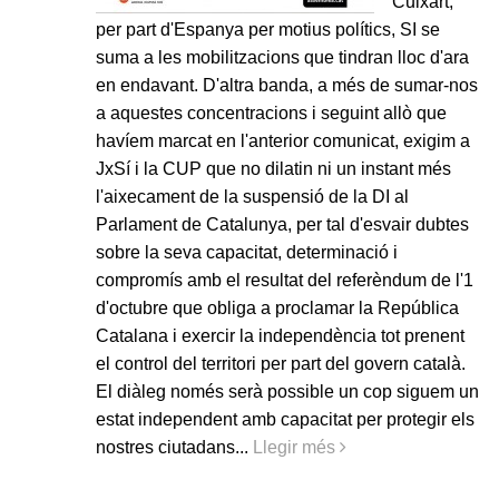
Cuixart,
per part d'Espanya per motius polítics, SI se
suma a les mobilitzacions que tindran lloc d'ara
en endavant. D'altra banda, a més de sumar-nos
a aquestes concentracions i seguint allò que
havíem marcat en l'anterior comunicat, exigim a
JxSí i la CUP que no dilatin ni un instant més
l'aixecament de la suspensió de la DI al
Parlament de Catalunya, per tal d'esvair dubtes
sobre la seva capacitat, determinació i
compromís amb el resultat del referèndum de l'1
d'octubre que obliga a proclamar la República
Catalana i exercir la independència tot prenent
el control del territori per part del govern català.
El diàleg només serà possible un cop siguem un
estat independent amb capacitat per protegir els
nostres ciutadans...
Llegir més