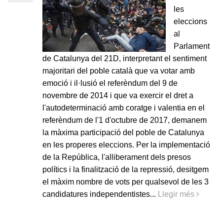
les
eleccions
al
Parlament
de Catalunya del 21D, interpretant el sentiment
majoritari del poble català que va votar amb
emoció i il·lusió el referèndum del 9 de
novembre de 2014 i que va exercir el dret a
l'autodeterminació amb coratge i valentia en el
referèndum de l'1 d'octubre de 2017, demanem
la màxima participació del poble de Catalunya
en les properes eleccions. Per la implementació
de la República, l'alliberament dels presos
polítics i la finalització de la repressió, desitgem
el màxim nombre de vots per qualsevol de les 3
candidatures independentistes...
Llegir més