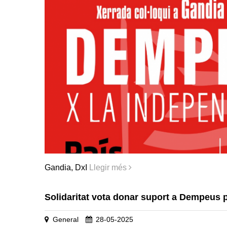
Gandia, DxI
Llegir més
Solidaritat vota donar suport a Dempeus 
General
28-05-2025