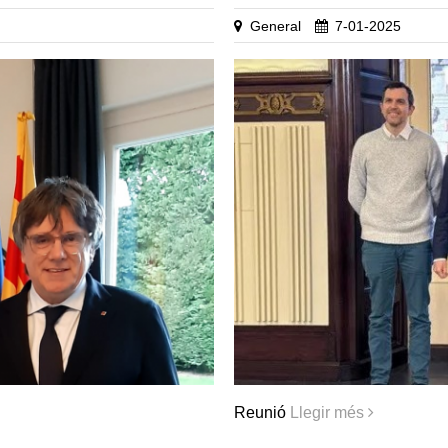
General
7-01-2025
Reunió
Llegir més