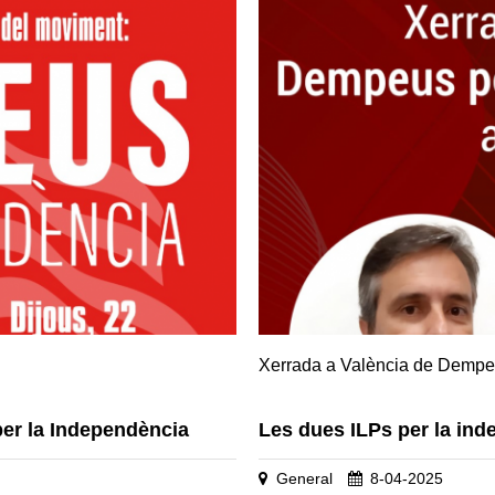
Xerrada a València de Dempe
per la Independència
Les dues ILPs per la ind
General
8-04-2025