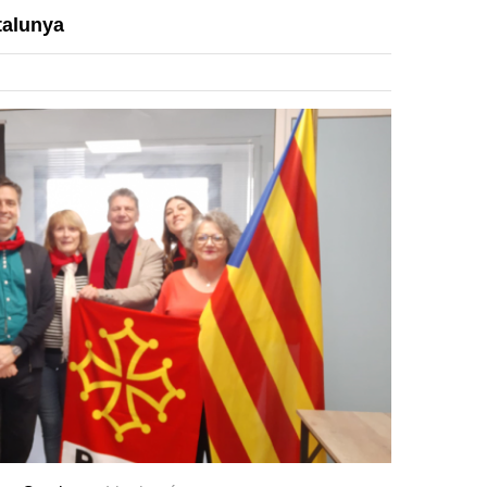
talunya