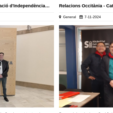
ració d'Independència…
Relacions Occitània - Ca
General
7-11-2024