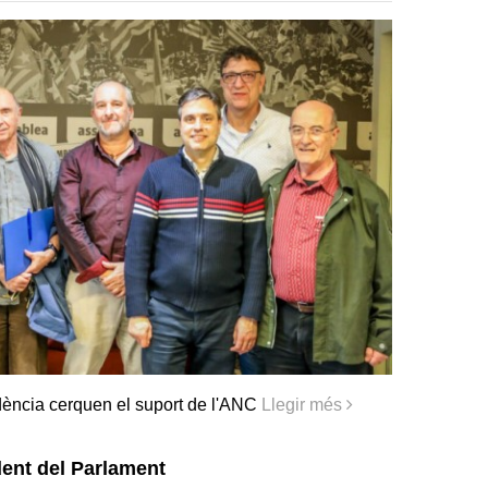
dència cerquen el suport de l'ANC
Llegir més
ent del Parlament