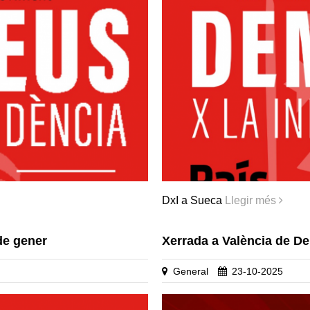
DxI a Sueca
Llegir més
de gener
Xerrada a València de D
General
23-10-2025