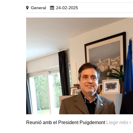
General
24-02-2025
Reunió amb el President Puigdemont
Llegir més