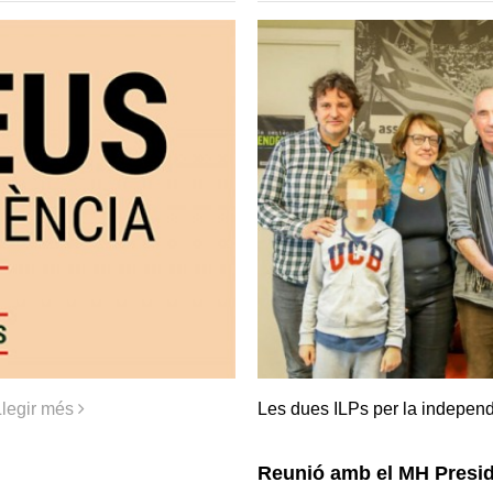
Llegir més
Les dues ILPs per la indepen
Reunió amb el MH Presid