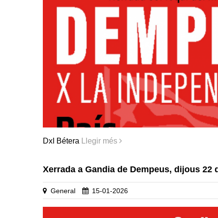
DxI Bétera
Llegir més
Xerrada a Gandia de Dempeus, dijous 22 
General
15-01-2026