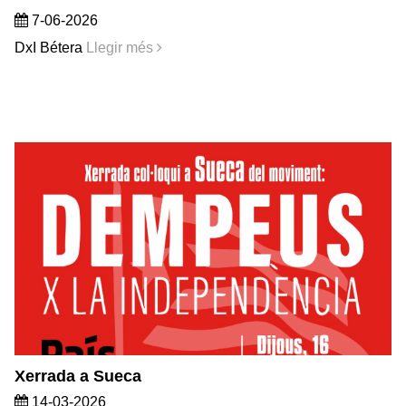
7-06-2026
DxI Bétera
Llegir més
Xerrada a Sueca
14-03-2026