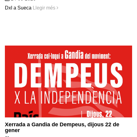
DxI a Sueca
Llegir més
Xerrada a Gandia de Dempeus, dijous 22 de
gener