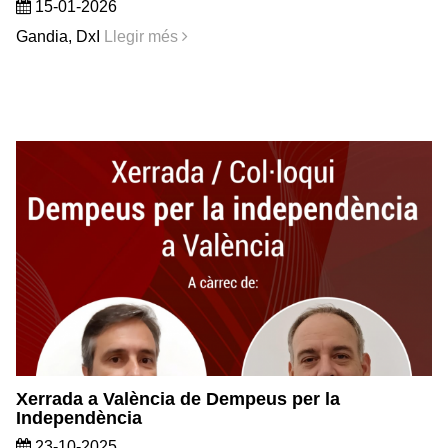
15-01-2026
Gandia, DxI
Llegir més
Xerrada a València de Dempeus per la
Independència
23-10-2025