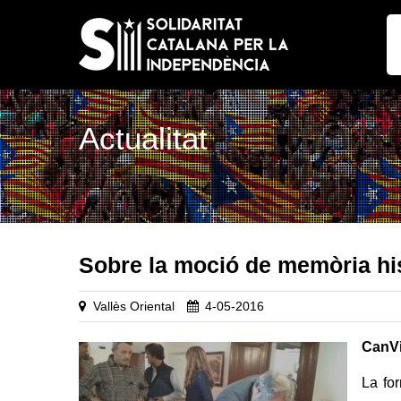
Actualitat
Sobre la moció de memòria his
Vallès Oriental
4-05-2016
CanV
La fo