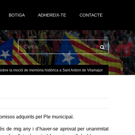
BOTIGA
ADHEREIX-TE
CONTACTE
Sobre la moció de memòria històrica a Sant Antoni de Vilamajor
omisos adquirits pel Ple municipal.
e mig any i d’haver-se aprovat per unanimitat