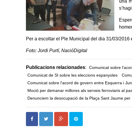
una mo
s’hagi
Esper
homena
Per a escoltar el Ple Municipal del dia 31/03/2016 
Foto: Jordi Purtí, NacióDigital
Publicacions relacionades
:
Comunicat sobre l'ac
Comunicat de SI sobre les eleccions espanyoles
Comun
Comunicat sobre l'acord de govern entre Esquerra i Jun
Moció per demanar millores als serveis ferroviaris al pas
Denunciem la desocupació de la Plaça Sant Jaume per p