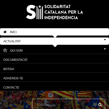
INICI
ACTUALITAT
QUI SOM
DOCUMENTACIÓ
BOTIGA
ADHEREIX-TE
CONTACTE