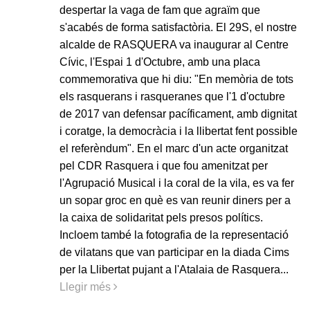
despertar la vaga de fam que agraïm que
s'acabés de forma satisfactòria. El 29S, el nostre
alcalde de RASQUERA va inaugurar al Centre
Cívic, l'Espai 1 d'Octubre, amb una placa
commemorativa que hi diu: "En memòria de tots
els rasquerans i rasqueranes que l'1 d'octubre
de 2017 van defensar pacíficament, amb dignitat
i coratge, la democràcia i la llibertat fent possible
el referèndum". En el marc d'un acte organitzat
pel CDR Rasquera i que fou amenitzat per
l'Agrupació Musical i la coral de la vila, es va fer
un sopar groc en què es van reunir diners per a
la caixa de solidaritat pels presos polítics.
Incloem també la fotografia de la representació
de vilatans que van participar en la diada Cims
per la Llibertat pujant a l'Atalaia de Rasquera...
Llegir més