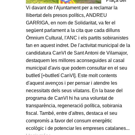
Plaça del
Vi davant de l'Ajuntament per a reclamar la
llibertat dels presos polítics, ANDREU
GARRIGA, en nom de Solidaritat, va fer el
següent parlament a la cita que cada dilluns
Òmnium Cultural, l'ANC i els partits sobiranistes
fan en aquest indret. De l'activitat municipal de la
candidatura CanVI de Sant Antoni de Vilamajor,
destaquem les millores aconseguides al casal
municipal d'avis que podem consultar en el seu
butlletí [+butlletí CanVI]. Este molt contents
d'aquest avenços i per pensar i atendre les
necessitats dels seus vilatans. En la base del
programa de CanVI hi ha una voluntat de
transparència, regeneració política, sobirania
fiscal. També, entre d'altres, destaca el seu
compromís a favor del consum energètic
ecològic i de potenciar les empreses catalanes...