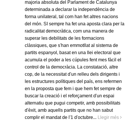
majoria absoluta del Parlament de Catalunya
determinada a declarar la independència de
forma unilateral, tal com han fet altres nacions
del món. SI sempre ha fet una aposta clara per la
radicalitat democràtica, com una manera de
superar les debilitats de les formacions
clàssiques, que s'han emmotllat al sistema de
partits espanyol, basat en una llei electoral que
acumula el poder a les cúpules fent mes fàcil el
control de la democràcia. La constatació, altre
cop, de la necessitat d'un relleu dels dirigents i
les estructures polítiques del país, ens refermen
en la proposta que fem i que hem fet sempre de
buscar la creació i el reforçament d'un espai
alternatiu que pugui competir, amb possibilitats
d'èxit, amb aquells partits que no han sabut
complir el mandat de l'1 d'octubre...
Llegir més