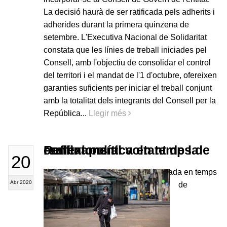
La decisió haurà de ser ratificada pels adherits i
adherides durant la primera quinzena de
setembre. L'Executiva Nacional de Solidaritat
constata que les línies de treball iniciades pel
Consell, amb l'objectiu de consolidar el control
del territori i el mandat de l'1 d'octubre, ofereixen
garanties suficients per iniciar el treball conjunt
amb la totalitat dels integrants del Consell per la
República...
Llegir més
Reflexions al voltant de la realitat política en temps de confinament
20
Vull transmetre una calorosa abraçada en temps
Abr 2020
de