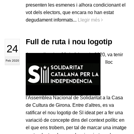
presenten les esmenes i alhora condicionant el
vot dels electors, que encara no han estat
degudament informats...
Llegir més
Full de ruta i nou logotip
24
Aquest dissabte 22 de febrer de 2020, va tenir
Feb 2020
lloc
l'Assemblea Nacional de Solidaritat a la Casa
de Cultura de Girona. Entre d'altres, es va
ratificar el nou logotip de SI ideat per a fer una
variació de concepte dins del context polític en
el que ens trobem, per tal de marcar una imatge