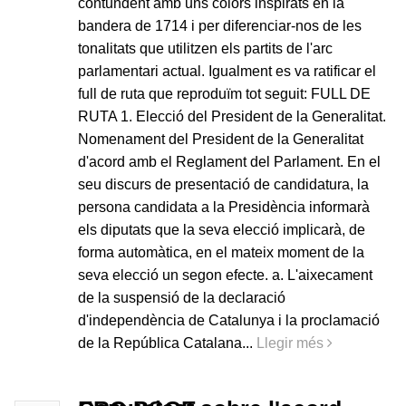
contundent amb uns colors inspirats en la
bandera de 1714 i per diferenciar-nos de les
tonalitats que utilitzen els partits de l'arc
parlamentari actual. Igualment es va ratificar el
full de ruta que reproduïm tot seguit: FULL DE
RUTA 1. Elecció del President de la Generalitat.
Nomenament del President de la Generalitat
d'acord amb el Reglament del Parlament. En el
seu discurs de presentació de candidatura, la
persona candidata a la Presidència informarà
els diputats que la seva elecció implicarà, de
forma automàtica, en el mateix moment de la
seva elecció un segon efecte. a. L'aixecament
de la suspensió de la declaració
d'independència de Catalunya i la proclamació
de la República Catalana...
Llegir més