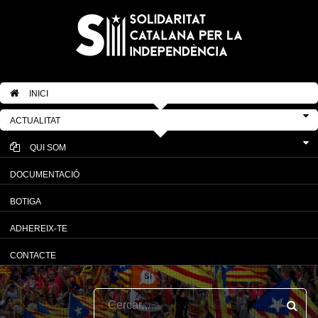
INICI
ACTUALITAT
QUI SOM
DOCUMENTACIÓ
BOTIGA
ADHEREIX-TE
CONTACTE