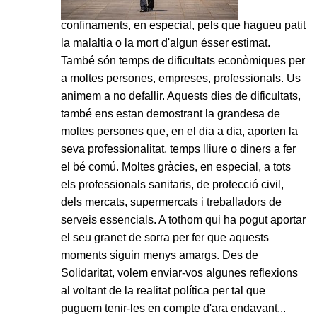
confinaments, en especial, pels que hagueu patit
la malaltia o la mort d'algun ésser estimat.
També són temps de dificultats econòmiques per
a moltes persones, empreses, professionals. Us
animem a no defallir. Aquests dies de dificultats,
també ens estan demostrant la grandesa de
moltes persones que, en el dia a dia, aporten la
seva professionalitat, temps lliure o diners a fer
el bé comú. Moltes gràcies, en especial, a tots
els professionals sanitaris, de protecció civil,
dels mercats, supermercats i treballadors de
serveis essencials. A tothom qui ha pogut aportar
el seu granet de sorra per fer que aquests
moments siguin menys amargs. Des de
Solidaritat, volem enviar-vos algunes reflexions
al voltant de la realitat política per tal que
puguem tenir-les en compte d'ara endavant...