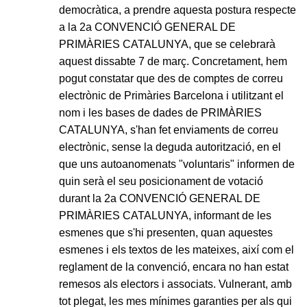
democràtica, a prendre aquesta postura respecte
a la 2a CONVENCIÓ GENERAL DE
PRIMÀRIES CATALUNYA, que se celebrarà
aquest dissabte 7 de març. Concretament, hem
pogut constatar que des de comptes de correu
electrònic de Primàries Barcelona i utilitzant el
nom i les bases de dades de PRIMÀRIES
CATALUNYA, s'han fet enviaments de correu
electrònic, sense la deguda autorització, en el
que uns autoanomenats "voluntaris" informen de
quin serà el seu posicionament de votació
durant la 2a CONVENCIÓ GENERAL DE
PRIMÀRIES CATALUNYA, informant de les
esmenes que s'hi presenten, quan aquestes
esmenes i els textos de les mateixes, així com el
reglament de la convenció, encara no han estat
remesos als electors i associats. Vulnerant, amb
tot plegat, les mes mínimes garanties per als qui