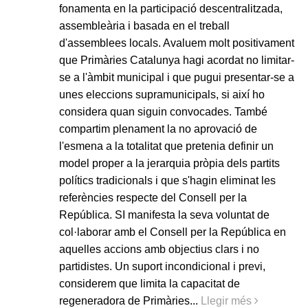
fonamenta en la participació descentralitzada,
assembleària i basada en el treball
d'assemblees locals. Avaluem molt positivament
que Primàries Catalunya hagi acordat no limitar-
se a l'àmbit municipal i que pugui presentar-se a
unes eleccions supramunicipals, si així ho
considera quan siguin convocades. També
compartim plenament la no aprovació de
l'esmena a la totalitat que pretenia definir un
model proper a la jerarquia pròpia dels partits
polítics tradicionals i que s'hagin eliminat les
referències respecte del Consell per la
República. SI manifesta la seva voluntat de
col·laborar amb el Consell per la República en
aquelles accions amb objectius clars i no
partidistes. Un suport incondicional i previ,
considerem que limita la capacitat de
regeneradora de Primàries...
Llegir més