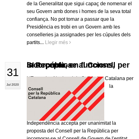
de la Generalitat que sigui capaç de nomenar el
seu Govern amb dones i homes de la seva total
confiança. No pot tornar a passar que la
Presidència es trobi en un Govern amb les
conselleries ja assignades per les cúpules dels
partits...
Llegir més
SI accepta, en funcions, incorporar-se al Consell per la República
31
L'Executiva Nacional de Solidaritat Catalana per
Jul 2020
la
Independència accepta per unanimitat la
proposta del Consell per la República per
incorporar-se al Consell de Govern de l'entitat.