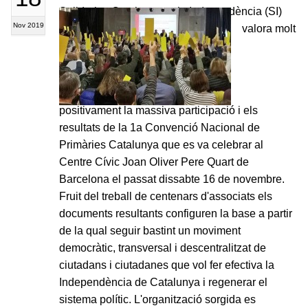
Solidaritat Catalana per la Independència (SI)
Nov 2019
valora molt
positivament la massiva participació i els
resultats de la 1a Convenció Nacional de
Primàries Catalunya que es va celebrar al
Centre Cívic Joan Oliver Pere Quart de
Barcelona el passat dissabte 16 de novembre.
Fruit del treball de centenars d'associats els
documents resultants configuren la base a partir
de la qual seguir bastint un moviment
democràtic, transversal i descentralitzat de
ciutadans i ciutadanes que vol fer efectiva la
Independència de Catalunya i regenerar el
sistema polític. L'organització sorgida es