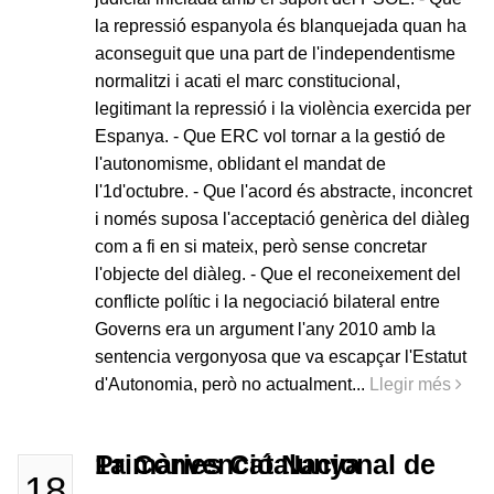
la repressió espanyola és blanquejada quan ha
aconseguit que una part de l'independentisme
normalitzi i acati el marc constitucional,
legitimant la repressió i la violència exercida per
Espanya. - Que ERC vol tornar a la gestió de
l'autonomisme, oblidant el mandat de
l'1d'octubre. - Que l'acord és abstracte, inconcret
i només suposa l'acceptació genèrica del diàleg
com a fi en si mateix, però sense concretar
l'objecte del diàleg. - Que el reconeixement del
conflicte polític i la negociació bilateral entre
Governs era un argument l'any 2010 amb la
sentencia vergonyosa que va escapçar l'Estatut
d'Autonomia, però no actualment...
Llegir més
1a Convenció Nacional de Primàries Catalunya
18