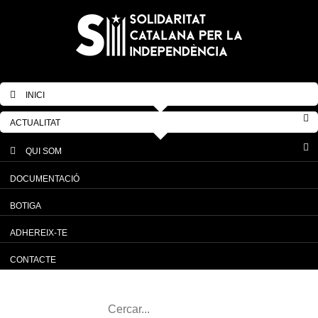
INICI
ACTUALITAT
QUI SOM
DOCUMENTACIÓ
BOTIGA
ADHEREIX-TE
CONTACTE