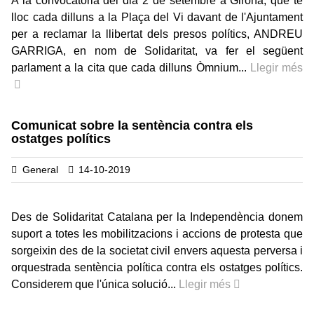
A la convocatòria del dia 2 de setembre a Girona, que té
lloc cada dilluns a la Plaça del Vi davant de l'Ajuntament
per a reclamar la llibertat dels presos polítics, ANDREU
GARRIGA, en nom de Solidaritat, va fer el següent
parlament a la cita que cada dilluns Òmnium...
Llegir més
Comunicat sobre la sentència contra els
ostatges polítics
General
14-10-2019
Des de Solidaritat Catalana per la Independència donem
suport a totes les mobilitzacions i accions de protesta que
sorgeixin des de la societat civil envers aquesta perversa i
orquestrada sentència política contra els ostatges polítics.
Considerem que l'única solució...
Llegir més