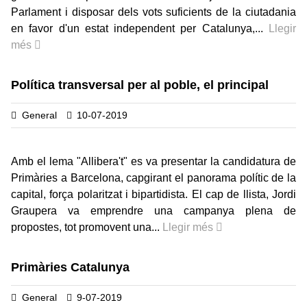
Parlament i disposar dels vots suficients de la ciutadania
en favor d'un estat independent per Catalunya,...
Llegir
més
Política transversal per al poble, el principal
General
10-07-2019
Amb el lema "Allibera't" es va presentar la candidatura de
Primàries a Barcelona, capgirant el panorama polític de la
capital, força polaritzat i bipartidista. El cap de llista, Jordi
Graupera va emprendre una campanya plena de
propostes, tot promovent una...
Llegir més
Primàries Catalunya
General
9-07-2019