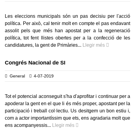
Les eleccions municipals són un pas decisiu per l'acció
política. Per això, cal tenir molt en compte el pas endavant
assolit pels que més han apostat per a la regeneració
política, tot fent llistes obertes per a la confecció de les
candidatures, la gent de Primàries...
Llegir més
Congrés Nacional de SI
General
4-07-2019
Tot el potencial aconseguit s'ha d'aprofitar i continuar per a
apoderar la gent en el que li és més proper, apostant per la
participació i treball col·lectiu. Us desitgem un bon estiu i,
com a actor importantíssim que ets, ens agradaria molt que
ens acompanyessis...
Llegir més