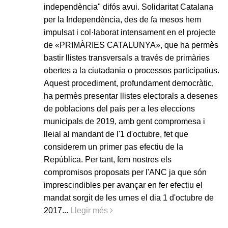
independència" difós avui. Solidaritat Catalana
per la Independència, des de fa mesos hem
impulsat i col·laborat intensament en el projecte
de «PRIMÀRIES CATALUNYA», que ha permès
bastir llistes transversals a través de primàries
obertes a la ciutadania o processos participatius.
Aquest procediment, profundament democràtic,
ha permès presentar llistes electorals a desenes
de poblacions del país per a les eleccions
municipals de 2019, amb gent compromesa i
lleial al mandant de l'1 d'octubre, fet que
considerem un primer pas efectiu de la
República. Per tant, fem nostres els
compromisos proposats per l'ANC ja que són
imprescindibles per avançar en fer efectiu el
mandat sorgit de les urnes el dia 1 d'octubre de
2017...
Llegir més