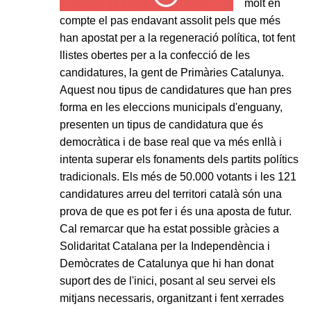
molt en
compte el pas endavant assolit pels que més
han apostat per a la regeneració política, tot fent
llistes obertes per a la confecció de les
candidatures, la gent de Primàries Catalunya.
Aquest nou tipus de candidatures que han pres
forma en les eleccions municipals d'enguany,
presenten un tipus de candidatura que és
democràtica i de base real que va més enllà i
intenta superar els fonaments dels partits polítics
tradicionals. Els més de 50.000 votants i les 121
candidatures arreu del territori català són una
prova de que es pot fer i és una aposta de futur.
Cal remarcar que ha estat possible gràcies a
Solidaritat Catalana per la Independència i
Demòcrates de Catalunya que hi han donat
suport des de l'inici, posant al seu servei els
mitjans necessaris, organitzant i fent xerrades