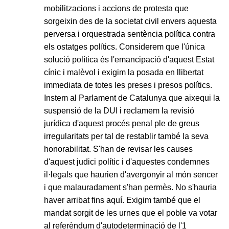
mobilitzacions i accions de protesta que
sorgeixin des de la societat civil envers aquesta
perversa i orquestrada sentència política contra
els ostatges polítics. Considerem que l'única
solució política és l'emancipació d'aquest Estat
cínic i malèvol i exigim la posada en llibertat
immediata de totes les preses i presos polítics.
Instem al Parlament de Catalunya que aixequi la
suspensió de la DUI i reclamem la revisió
jurídica d'aquest procés penal ple de greus
irregularitats per tal de restablir també la seva
honorabilitat. S'han de revisar les causes
d'aquest judici polític i d'aquestes condemnes
il·legals que haurien d'avergonyir al món sencer
i que malauradament s'han permès. No s'hauria
haver arribat fins aquí. Exigim també que el
mandat sorgit de les urnes que el poble va votar
al referèndum d'autodeterminació de l'1