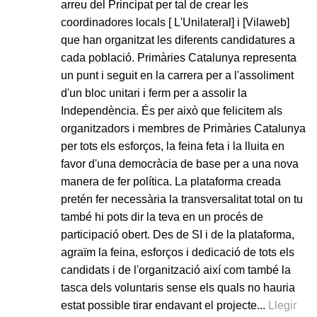
arreu del Principat per tal de crear les
coordinadores locals [ L'Unilateral] i [Vilaweb]
que han organitzat les diferents candidatures a
cada població. Primàries Catalunya representa
un punt i seguit en la carrera per a l'assoliment
d'un bloc unitari i ferm per a assolir la
Independència. És per això que felicitem als
organitzadors i membres de Primàries Catalunya
per tots els esforços, la feina feta i la lluita en
favor d'una democràcia de base per a una nova
manera de fer política. La plataforma creada
pretén fer necessària la transversalitat total on tu
també hi pots dir la teva en un procés de
participació obert. Des de SI i de la plataforma,
agraïm la feina, esforços i dedicació de tots els
candidats i de l'organització així com també la
tasca dels voluntaris sense els quals no hauria
estat possible tirar endavant el projecte...
Llegir