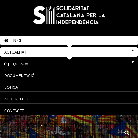
INICI
ACTUALITAT
QUI SOM
DOCUMENTACIÓ
BOTIGA
ADHEREIX-TE
CONTACTE