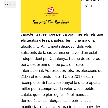
Set 2019
s'ha
caracteritzat sempre per valorar més els fets que
els gestos o les paraules. Tenir una majoria
absoluta al Parlament i disposar dels vots
suficients de la ciutadania en favor d'un estat
independent per Catalunya, hauria de ser prou
per a esdevenir un nou país en l'escena
internacional. Aquests dos fets: les eleccions del
21D i el referèndum de l'1O de 2017 estan
acomplerts. Si l'Estat espanyol té una proposta
millor per a comprovar la voluntat del poble
català, que ho plantegi, sinó, el mandat
democràtic està atorgat i cal obeir-lo. Les
manifestacions, les declaracions polítiques, les