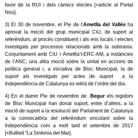
favor de la RUI i dels càrrecs electes
[+article al Portal
Nou]
.
3) El 30 de novembre, el Ple de l’
Ametlla del Vallès
ha
aprovat la moció del grup municipal CiU, de suport al
referèndum, al procés constituent i als ens locals i electes
investigats per processos relacionats amb la sobirania.
Conjuntament amb CiU i Ametlla’t-ERC-AM, a instàncies
de l’ANC, una altra moció sobre la unitat en accions de
política general i, a iniciativa de Bloc Municipal, la de
suport als investigats per actes de suport a la
Independència de Catalunya es retirà de l’ordre del dia.
4) En el darrer Ple de novembre de
Begur
els regidors
de Bloc Municipal han donat suport, entre d’altres, a la
moció de suport a la resolució del Parlament de Catalunya
a la convocatòria del referèndum vinculant sobre la
Independència com a molt tard el setembre de 2017
[+Butlletí “La Sintonia del Mar]
.