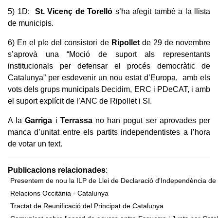
5) 1D:
St. Vicenç de Torelló
s’ha afegit també a la llista
de municipis.
6) En el ple del consistori de
Ripollet
de 29 de novembre
s’aprovà una “Moció de suport als representants
institucionals per defensar el procés democràtic de
Catalunya” per esdevenir un nou estat d’Europa, amb els
vots dels grups municipals Decidim, ERC i PDeCAT, i amb
el suport explícit de l’ANC de Ripollet i SI.
A la
Garriga
i
Terrassa
no han pogut ser aprovades per
manca d’unitat entre els partits independentistes a l’hora
de votar un text.
Publicacions relacionades
:
Presentem de nou la ILP de Llei de Declaració d'Independència de
Relacions Occitània - Catalunya
Tractat de Reunificació del Principat de Catalunya