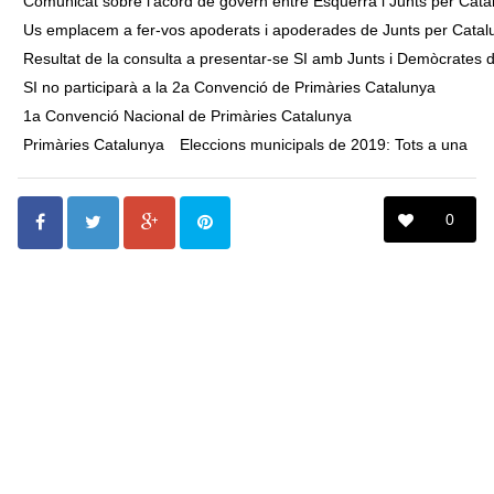
Comunicat sobre l'acord de govern entre Esquerra i Junts per Cata
Us emplacem a fer-vos apoderats i apoderades de Junts per Catal
Resultat de la consulta a presentar-se SI amb Junts i Demòcrates 
SI no participarà a la 2a Convenció de Primàries Catalunya
1a Convenció Nacional de Primàries Catalunya
Primàries Catalunya
Eleccions municipals de 2019: Tots a una
0