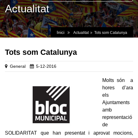
Actualitat
Inici
Actualitat
Tots som Catalunya
Tots som Catalunya
General
5-12-2016
Molts són a
hores d’ara
els
Ajuntaments
amb
representació
de
SOLIDARITAT que han presentat i aprovat mocions,