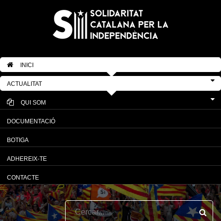
INICI
ACTUALITAT
QUI SOM
DOCUMENTACIÓ
BOTIGA
ADHEREIX-TE
CONTACTE