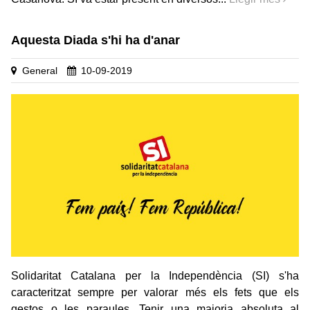
Aquesta Diada s'hi ha d'anar
General
10-09-2019
Solidaritat Catalana per la Independència (SI) s'ha
caracteritzat sempre per valorar més els fets que els
gestos o les paraules. Tenir una majoria absoluta al