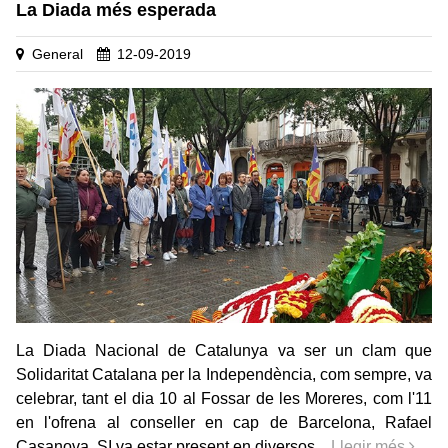
La Diada més esperada
General
12-09-2019
La Diada Nacional de Catalunya va ser un clam que
Solidaritat Catalana per la Independència, com sempre, va
celebrar, tant el dia 10 al Fossar de les Moreres, com l'11
en l'ofrena al conseller en cap de Barcelona, Rafael
Casanova. SI va estar present en diversos...
Llegir més