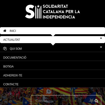
INICI
ACTUALITAT
QUI SOM
DOCUMENTACIÓ
BOTIGA
ADHEREIX-TE
CONTACTE