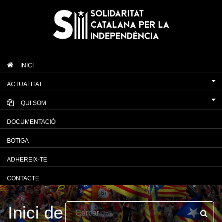
INICI
ACTUALITAT
QUI SOM
DOCUMENTACIÓ
BOTIGA
ADHEREIX-TE
CONTACTE
Inici de