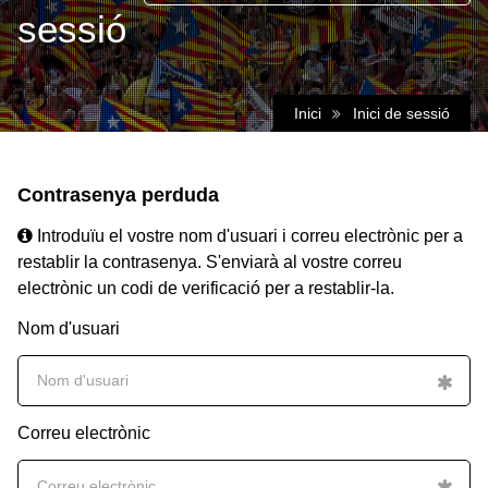
sessió
Inici
Inici de sessió
Contrasenya perduda
Introduïu el vostre nom d'usuari i correu electrònic per a
restablir la contrasenya. S'enviarà al vostre correu
electrònic un codi de verificació per a restablir-la.
Nom d'usuari
Correu electrònic