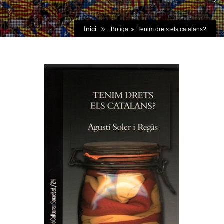
Inici
Botiga
Tenim drets els catalans?