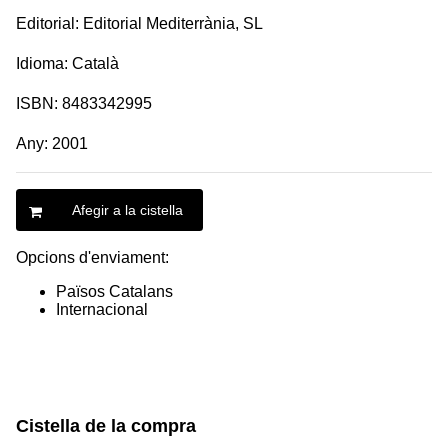
Editorial: Editorial Mediterrània, SL
Idioma: Català
ISBN: 8483342995
Any: 2001
Afegir a la cistella
Opcions d'enviament:
Països Catalans
Internacional
Cistella de la compra