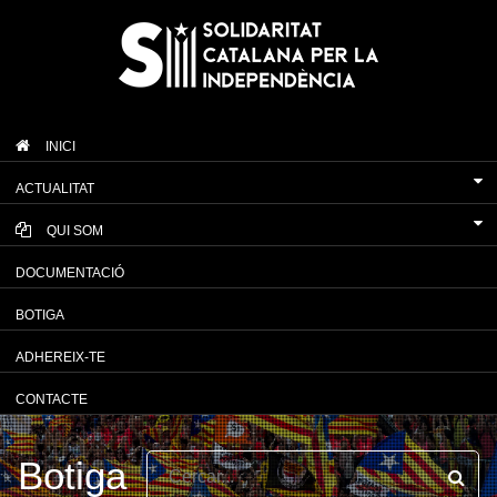
INICI
ACTUALITAT
QUI SOM
DOCUMENTACIÓ
BOTIGA
ADHEREIX-TE
CONTACTE
Botiga