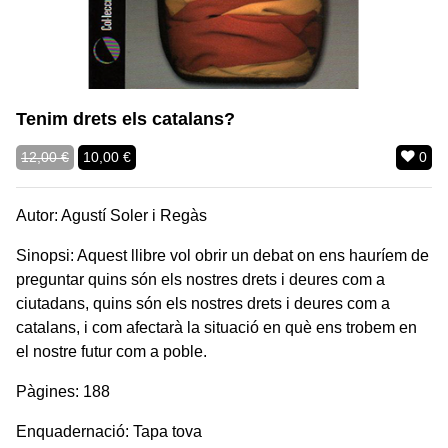
Tenim drets els catalans?
12,00 €
10,00 €
0
Autor: Agustí Soler i Regàs
Sinopsi: Aquest llibre vol obrir un debat on ens hauríem de
preguntar quins són els nostres drets i deures com a
ciutadans, quins són els nostres drets i deures com a
catalans, i com afectarà la situació en què ens trobem en
el nostre futur com a poble.
Pàgines: 188
Enquadernació: Tapa tova