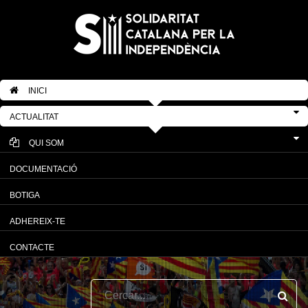
INICI
ACTUALITAT
QUI SOM
DOCUMENTACIÓ
BOTIGA
ADHEREIX-TE
CONTACTE