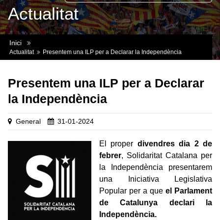
Actualitat
Inici
Actualitat
Presentem una ILP per a Declarar la Independència
Presentem una ILP per a Declarar
la Independència
General
31-01-2024
El proper
divendres dia 2 de
febrer
, Solidaritat Catalana per
la Independència presentarem
una Iniciativa Legislativa
Popular per a que
el Parlament
de Catalunya declari la
Independència.