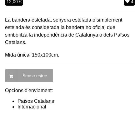
12,00 €
4
La bandera estelada, senyera estelada o simplement
estelada és considerada la bandera no oficial que
simbolitza la independència de Catalunya o dels Països
Catalans.
Mida única: 150x100cm.
Sense estoc
Opcions d'enviament:
Països Catalans
Internacional