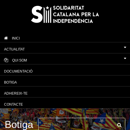
INICI
ACTUALITAT
QUI SOM
DOCUMENTACIÓ
BOTIGA
ADHEREIX-TE
CONTACTE
Botiga