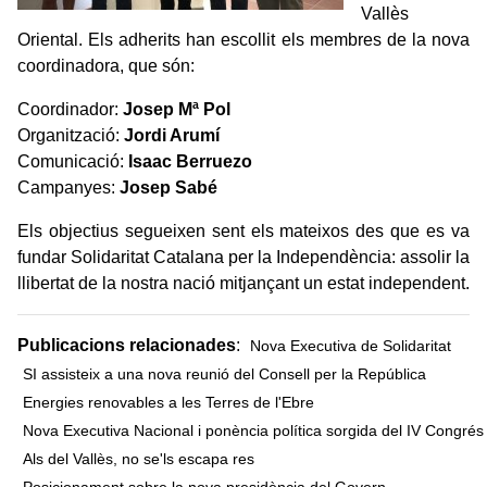
Vallès
Oriental. Els adherits han escollit els membres de la nova
coordinadora, que són:
Coordinador:
Josep Mª Pol
Organització:
Jordi Arumí
Comunicació:
Isaac Berruezo
Campanyes:
Josep Sabé
Els objectius segueixen sent els mateixos des que es va
fundar Solidaritat Catalana per la Independència: assolir la
llibertat de la nostra nació mitjançant un estat independent.
Publicacions relacionades
:
Nova Executiva de Solidaritat
SI assisteix a una nova reunió del Consell per la República
Energies renovables a les Terres de l'Ebre
Nova Executiva Nacional i ponència política sorgida del IV Congrés
Als del Vallès, no se'ls escapa res