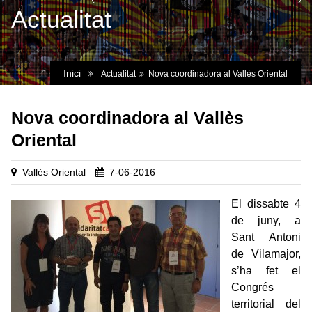
Actualitat
Inici
Actualitat
Nova coordinadora al Vallès Oriental
Nova coordinadora al Vallès
Oriental
Vallès Oriental
7-06-2016
El dissabte 4
de juny, a
Sant Antoni
de Vilamajor,
s’ha fet el
Congrés
territorial del