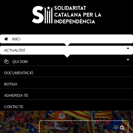
INICI
ACTUALITAT
QUI SOM
DOCUMENTACIÓ
BOTIGA
ADHEREIX-TE
CONTACTE